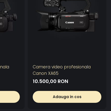
şire video: IP
cadrelor 59,94 Hz]
 59,94 cps, 29,97 cps, 14,99 cps, 5,00 cps (4:2:0 pe 8
59,94 cps, 29,97 cps, 14,99 cps, 5,00 cps (4:2:0 pe 8
9,94 cps, 29,97 cps, 14,99 cps, 5,00 cps (4:2:0 pe 8
adrelor 29,97 Hz]
29,97 cps, 14,99 cps, 5,00 cps (4:2:0 pe 8 biţi)
29,97 cps, 14,99 cps, 5,00 cps (4:2:0 pe 8 biţi)
9,97 cps, 14,99 cps, 5,00 cps (4:2:0 pe 8 biţi)
,97 cps, 14,99 cps, 5,00 cps (4:2:0 pe 8 biţi)
cadrelor 50,00 Hz]
 50,00 cps, 25,00 cps, 12,50 cps, 5,00 cps (4:2:0 pe 8
nala
Camera video profesionala
Canon XA65
50,00 cps, 25,00 cps, 12,50 cps, 5,00 cps (4:2:0 pe 8
10.500,00 RON
0,00 cps, 25,00 cps, 12,50 cps, 5,00 cps (4:2:0 pe 8
cadrelor 25,00 Hz]
Adauga in cos
25,00 cps, 12,50 cps, 5,00 cps (4:2:0 pe 8 biţi)
25,00 cps, 12,50 cps, 5,00 cps (4:2:0 pe 8 biţi)
5,00 cps, 12,50 cps, 5,00 cps (4:2:0 pe 8 biţi)
5,00 cps, 12,50 cps, 5,00 cps (4:2:0 pe 8 biţi)