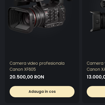
Camera video profesionala
Camera v
Canon XF605
Canon X
20.500,00 RON
13.000,
Adauga in cos