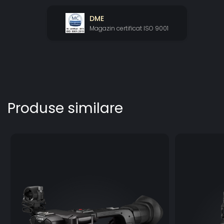
DME
Magazin certificat ISO 9001
Produse similare