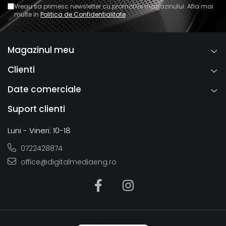
Vreau sa primesc newsletter cu promotiile magazinului. Afla mai
multe in
Politica de Confidentialitate
Magazinul meu
Clienti
Date comerciale
Suport clienti
Luni - Vineri: 10-18
0722428874
office@digitalmediaeng.ro