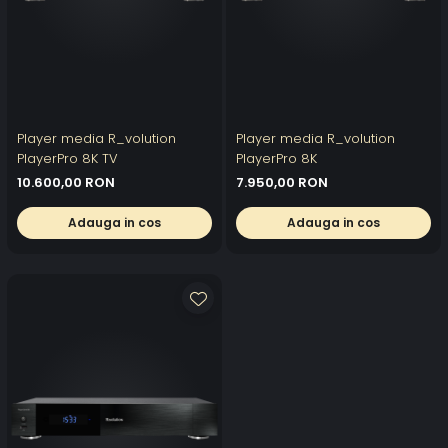
Player media R_volution
Player media R_volution
PlayerPro 8K TV
PlayerPro 8K
10.600,00 RON
7.950,00 RON
Adauga in cos
Adauga in cos