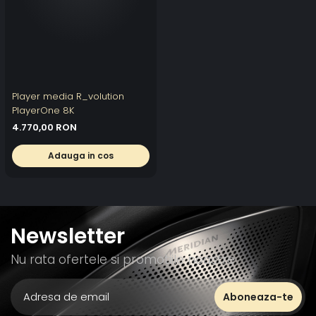
Player media R_volution
PlayerOne 8K
4.770,00 RON
Adauga in cos
Newsletter
Nu rata ofertele si promotiile noastre