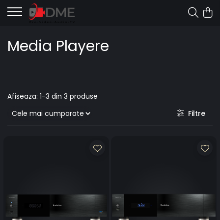
Media Playere
Afiseaza:
1-
3
din
3
produse
Filtre