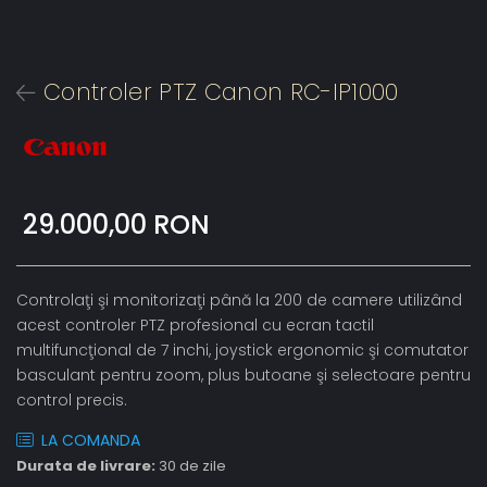
Controler PTZ Canon RC-IP1000
29.000,00 RON
Controlaţi şi monitorizaţi până la 200 de camere utilizând
acest controler PTZ profesional cu ecran tactil
multifuncţional de 7 inchi, joystick ergonomic şi comutator
basculant pentru zoom, plus butoane şi selectoare pentru
control precis.
LA COMANDA
Durata de livrare:
30 de zile