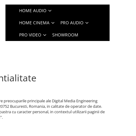
HOME AUDIO
HOME CINEMA
PRO AUDIO
PRO VIDEO
SHOWROOM
tialitate
 preocuparile principale ale Digital Media Engineering
 020752 Bucuresti, Romania, in calitate de operator de date.
tra cu caracter personal, in contextul utilizarii paginii de
".