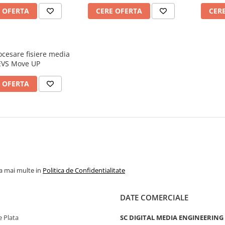
 OFERTA
CERE OFERTA
CER
ocesare fisiere media
EVS Move UP
 OFERTA
la mai multe in
Politica de Confidentialitate
DATE COMERCIALE
 Plata
SC DIGITAL MEDIA ENGINEERING