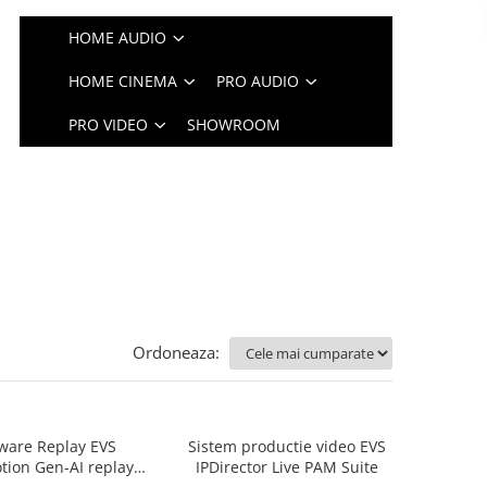
HOME AUDIO
HOME CINEMA
PRO AUDIO
PRO VIDEO
SHOWROOM
Ordoneaza:
ware Replay EVS
Sistem productie video EVS
tion Gen-AI replay
IPDirector Live PAM Suite