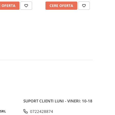
effects
E OFERTA
CERE OFERTA
SUPORT CLIENTI
LUNI - VINERI: 10-18
 SRL
0722428874