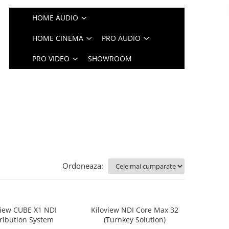
HOME AUDIO
HOME CINEMA
PRO AUDIO
PRO VIDEO
SHOWROOM
Ordoneaza:
view CUBE X1 NDI
Kiloview NDI Core Max 32
tribution System
(Turnkey Solution)