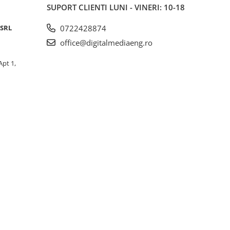
SUPORT CLIENTI
LUNI - VINERI: 10-18
 SRL
0722428874
office@digitalmediaeng.ro
Apt 1,