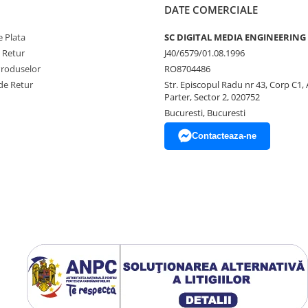
DATE COMERCIALE
 Plata
SC DIGITAL MEDIA ENGINEERING
e Retur
J40/6579/01.08.1996
Produselor
RO8704486
de Retur
Str. Episcopul Radu nr 43, Corp C1, 
Parter, Sector 2, 020752
Bucuresti, Bucuresti
Contacteaza-ne