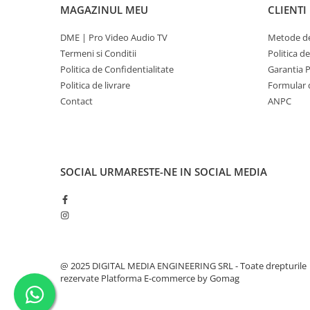
MAGAZINUL MEU
CLIENTI
DME | Pro Video Audio TV
Metode de
Termeni si Conditii
Politica d
Politica de Confidentialitate
Garantia 
Politica de livrare
Formular 
Contact
ANPC
SOCIAL
URMARESTE-NE IN SOCIAL MEDIA
@ 2025 DIGITAL MEDIA ENGINEERING SRL - Toate drepturile
rezervate
Platforma E-commerce by Gomag