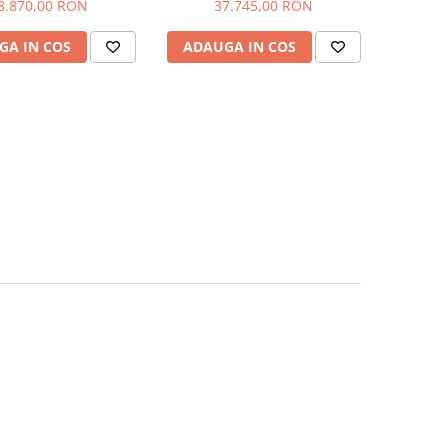
8.870,00 RON
37.745,00 RON
GA IN COS
ADAUGA IN COS