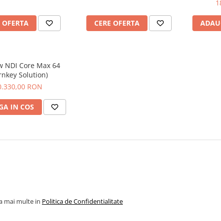
1
 OFERTA
CERE OFERTA
ADAU
ew NDI Core Max 64
rnkey Solution)
0.330,00 RON
A IN COS
la mai multe in
Politica de Confidentialitate