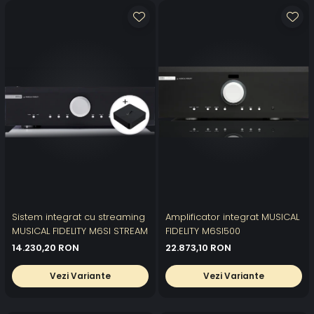
Sistem integrat cu streaming
Amplificator integrat MUSICAL
MUSICAL FIDELITY M6SI STREAM
FIDELITY M6SI500
14.230,20 RON
22.873,10 RON
Vezi Variante
Vezi Variante