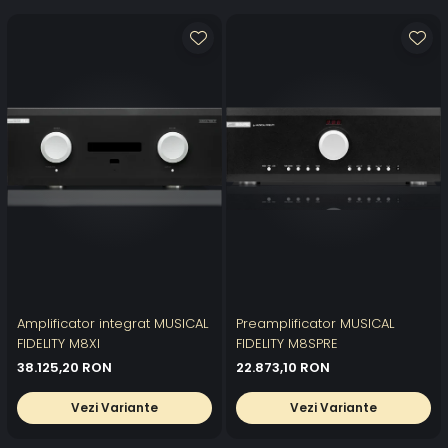
Amplificator integrat MUSICAL
Preamplificator MUSICAL
FIDELITY M8XI
FIDELITY M8SPRE
38.125,20 RON
22.873,10 RON
Vezi Variante
Vezi Variante