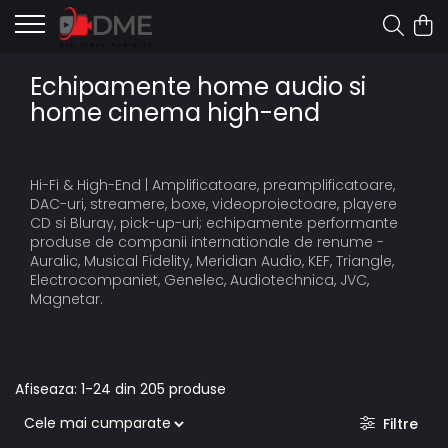
Echipamente home audio si
home cinema high-end
Hi-Fi & High-End | Amplificatoare, preamplificatoare,
DAC-uri, streamere, boxe, videoproiectoare, playere
CD si Bluray, pick-up-uri; echipamente performante
produse de companii internationale de renume -
Auralic, Musical Fidelity, Meridian Audio, KEF, Triangle,
Electrocompaniet, Genelec, Audiotechnica, JVC,
Magnetar.
Afiseaza:
1-
24
din
205
produse
Filtre