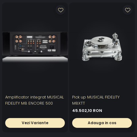
Amplificator integrat MUSICAL
Pick up MUSICAL FIDELITY
FIDELITY M8 ENCORE 500
M8XTT
45.502,10 RON
Vezi Variante
Adauga in cos