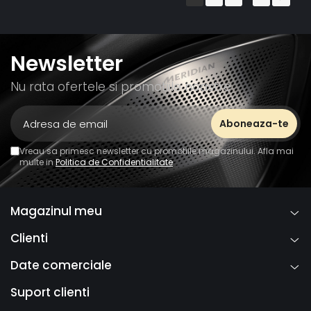
Newsletter
Nu rata ofertele si promotiile noastre
Vreau sa primesc newsletter cu promotiile magazinului. Afla mai
multe in
Politica de Confidentialitate
Magazinul meu
Clienti
Date comerciale
Suport clienti