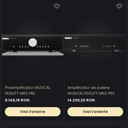
Preamplificator MUSICAL
Amplificator de putere
FIDELITY M6S PRE
MUSICAL FIDELITY M6S PRX
9.146,18 RON
14.230,20 RON
Vezi Variante
Vezi Variante