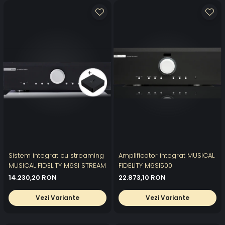
Sistem integrat cu streaming
Amplificator integrat MUSICAL
MUSICAL FIDELITY M6SI STREAM
FIDELITY M6SI500
14.230,20 RON
22.873,10 RON
Vezi Variante
Vezi Variante