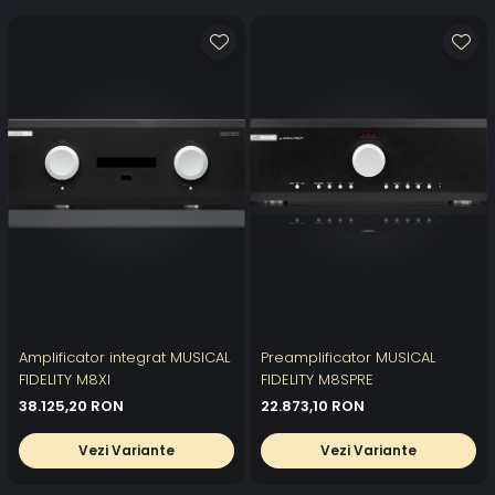
Amplificator integrat MUSICAL
Preamplificator MUSICAL
FIDELITY M8XI
FIDELITY M8SPRE
38.125,20 RON
22.873,10 RON
Vezi Variante
Vezi Variante