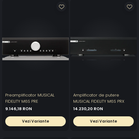
Preamplificator MUSICAL
Amplificator de putere
FIDELITY M6S PRE
MUSICAL FIDELITY M6S PRX
9.146,18 RON
14.230,20 RON
Vezi Variante
Vezi Variante