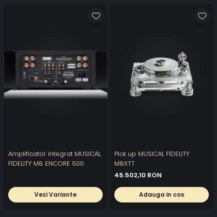
Amplificator integrat MUSICAL
Pick up MUSICAL FIDELITY
FIDELITY M8 ENCORE 500
M8XTT
45.502,10 RON
Vezi Variante
Adauga in cos