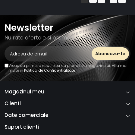
Newsletter
Nu rata ofertele si promotiile noastre
Vreau sa primesc newsletter cu promotiile magazinului. Afla mai
multe in
Politica de Confidentialitate
Magazinul meu
Clienti
Date comerciale
Suport clienti