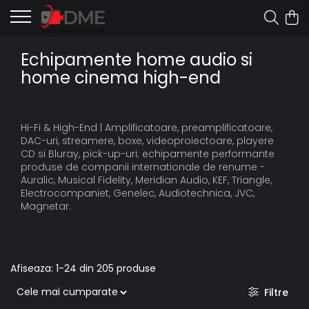
Echipamente home audio si
home cinema high-end
Hi-Fi & High-End | Amplificatoare, preamplificatoare,
DAC-uri, streamere, boxe, videoproiectoare, playere
CD si Bluray, pick-up-uri; echipamente performante
produse de companii internationale de renume -
Auralic, Musical Fidelity, Meridian Audio, KEF, Triangle,
Electrocompaniet, Genelec, Audiotechnica, JVC,
Magnetar.
Afiseaza:
1-
24
din
205
produse
Filtre