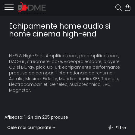
Echipamente home audio si
home cinema high-end
Hi-Fi & High-End | Amplificatoare, preamplificatoare,
DAC-uri, streamere, boxe, videoproiectoare, playere
CD si Bluray, pick-up-uri; echipamente performante
produse de companii internationale de renume -
Auralic, Musical Fidelity, Meridian Audio, KEF, Triangle,
Electrocompaniet, Genelec, Audiotechnica, JVC,
Magnetar.
Afiseaza:
1-
24
din
205
produse
Filtre