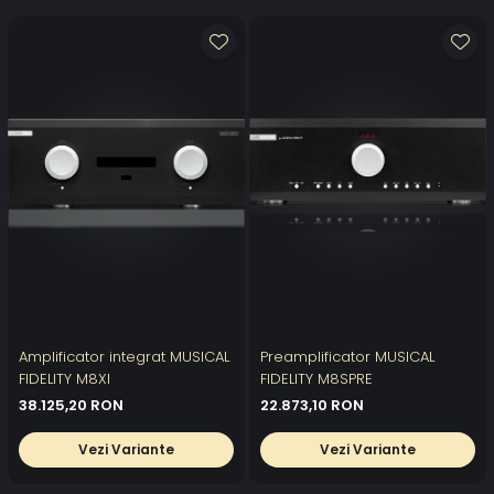
Amplificator integrat MUSICAL
Preamplificator MUSICAL
FIDELITY M8XI
FIDELITY M8SPRE
38.125,20 RON
22.873,10 RON
Vezi Variante
Vezi Variante