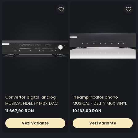
Convertor digital-analog
Preamplificator phono
MUSICAL FIDELITY M6X DAC
MUSICAL FIDELITY M6X VINYL
11.667,90 RON
10.163,00 RON
Vezi Variante
Vezi Variante