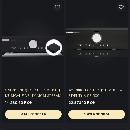
Sistem integrat cu streaming
Amplificator integrat MUSICAL
MUSICAL FIDELITY M6SI STREAM
FIDELITY M6SI500
14.230,20 RON
22.873,10 RON
Vezi Variante
Vezi Variante