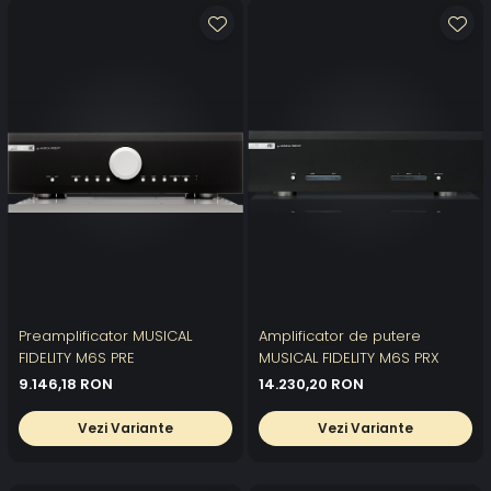
Preamplificator MUSICAL
Amplificator de putere
FIDELITY M6S PRE
MUSICAL FIDELITY M6S PRX
9.146,18 RON
14.230,20 RON
Vezi Variante
Vezi Variante