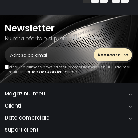
Newsletter
Nu rata ofertele si promotiile noastre
Vreau sa primesc newsletter cu promotiile magazinului. Afla mai
multe in
Politica de Confidentialitate
Magazinul meu
Clienti
Date comerciale
Suport clienti