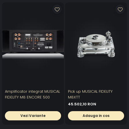
Amplificator integrat MUSICAL
Pick up MUSICAL FIDELITY
FIDELITY M8 ENCORE 500
M8XTT
45.502,10 RON
Vezi Variante
Adauga in cos