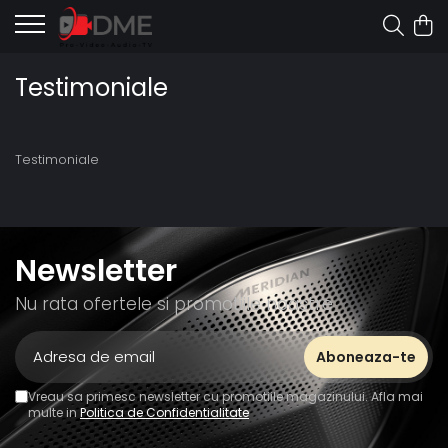
Testimoniale
Testimoniale
Newsletter
Nu rata ofertele si promotiile noastre
Vreau sa primesc newsletter cu promotiile magazinului. Afla mai
multe in
Politica de Confidentialitate